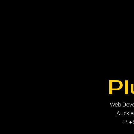
Pl
Web Deve
Auckla
P: 